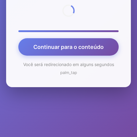
Continuar para o conteúdo
Você será redirecionado em alguns segundos
palm_tap