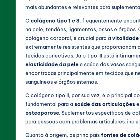
mais abundantes e relevantes para suplement
O
colágeno tipo 1 e 3
, frequentemente encon
na pele, tendões, ligamentos, ossos e órgãos.
colágeno corporal, é crucial para a
vitalidade
extremamente resistentes que proporcionam a e
tecidos conectivos. Já o tipo III está intimame
elasticidade da pele
e saúde dos vasos sanguín
encontradas principalmente em tecidos que ne
sanguíneos e órgãos internos.
O colágeno tipo II, por sua vez, é o principal
fundamental para a
saúde das articulações
e
osteoporose
. Suplementos específicos de c
para pessoas com problemas articulares, inclui
Quanto à origem, as principais
fontes de col