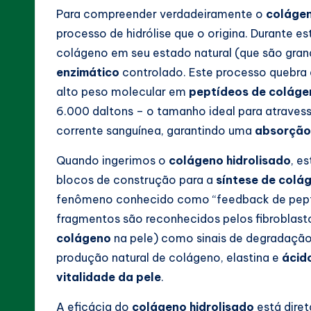
Para compreender verdadeiramente o
colágen
processo de hidrólise que o origina. Durante 
colágeno em seu estado natural (que são gra
enzimático
controlado. Este processo quebra 
alto peso molecular em
peptídeos de coláge
6.000 daltons – o tamanho ideal para atravessa
corrente sanguínea, garantindo uma
absorção
Quando ingerimos o
colágeno hidrolisado
, e
blocos de construção para a
síntese de colá
fenômeno conhecido como “feedback de peptí
fragmentos são reconhecidos pelos fibroblasto
colágeno
na pele) como sinais de degradaçã
produção natural de colágeno, elastina e
ácido
vitalidade da pele
.
A eficácia do
colágeno hidrolisado
está dire