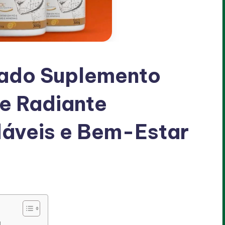
sado Suplemento
e Radiante
dáveis e Bem-Estar
a