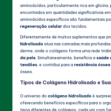
aminoácidos, particularmente rica em glicina,
encontrados em quantidades significativas em 
aminoácidos específicos são fundamentais pa
regeneração celular
dos tecidos.
Diferentemente de muitos suplementos que pr
hidrolisado
atua nas camadas mais profundas 
derme, onde o colágeno forma uma rede tridim
da pele
. Simultaneamente, beneficia a
saúde 
tendões
, e contribui para a
resistência óssea
óssea.
Tipos de Colágeno Hidrolisado e Su
O universo do
colágeno hidrolisado
é surpree
oferecendo benefícios específicos para o or
tipos diferentes de colágeno, cada um com funçõ