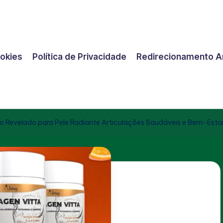
ookies
Política de Privacidade
Redirecionamento A
 Revelado para Pele Radiante Articulações Saudáveis e Bem-Estar 