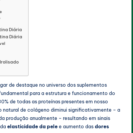
e
s
ina Diária
ina Diária
vel
rolisado
ugar de destaque no universo dos suplementos
, fundamental para a estrutura e funcionamento do
0% de todas as proteínas presentes em nosso
natural de colágeno diminui significativamente – a
da produção anualmente – resultando em sinais
 da
elasticidade da pele
e aumento das
dores