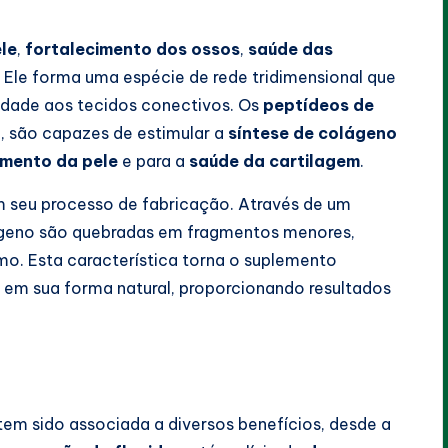
ele
,
fortalecimento dos ossos
,
saúde das
. Ele forma uma espécie de rede tridimensional que
cidade aos tecidos conectivos. Os
peptídeos de
o
, são capazes de estimular a
síntese de colágeno
imento da pele
e para a
saúde da cartilagem
.
 seu processo de fabricação. Através de um
ágeno são quebradas em fragmentos menores,
mo. Esta característica torna o suplemento
 em sua forma natural, proporcionando resultados
tem sido associada a diversos benefícios, desde a