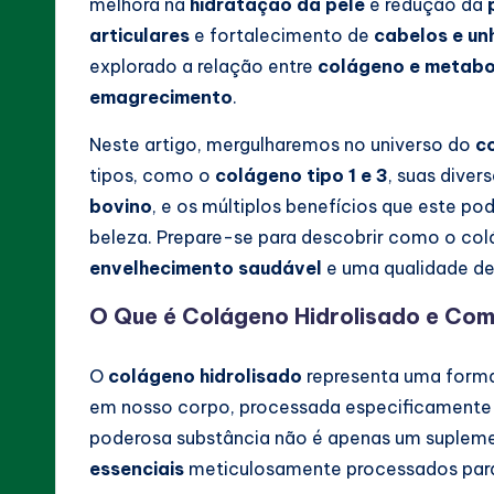
melhora na
hidratação da pele
e redução da
articulares
e fortalecimento de
cabelos e un
explorado a relação entre
colágeno e metabo
emagrecimento
.
Neste artigo, mergulharemos no universo do
c
tipos, como o
colágeno tipo 1 e 3
, suas dive
bovino
, e os múltiplos benefícios que este p
beleza. Prepare-se para descobrir como o col
envelhecimento saudável
e uma qualidade de 
O Que é Colágeno Hidrolisado e Co
O
colágeno hidrolisado
representa uma form
em nosso corpo, processada especificamente p
poderosa substância não é apenas um suple
essenciais
meticulosamente processados para