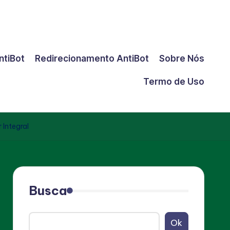
ntiBot
Redirecionamento AntiBot
Sobre Nós
Termo de Uso
Integral
Busca
Ok