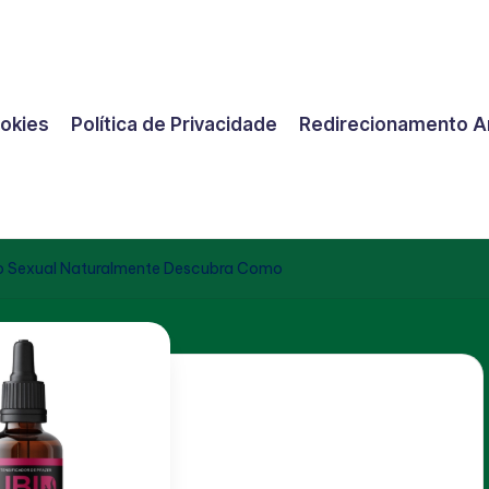
ookies
Política de Privacidade
Redirecionamento A
jo Sexual Naturalmente Descubra Como