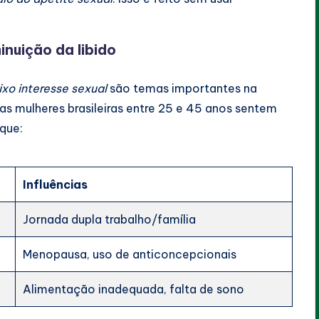
nuição da libido
ixo interesse sexual
são temas importantes na
s mulheres brasileiras entre 25 e 45 anos sentem
que:
Influências
Jornada dupla trabalho/família
Menopausa, uso de anticoncepcionais
Alimentação inadequada, falta de sono