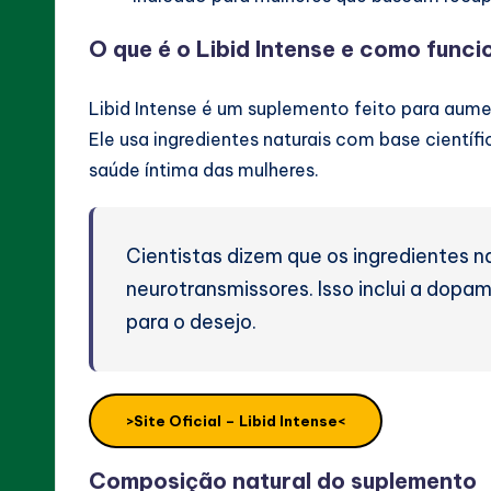
O que é o Libid Intense e como funci
Libid Intense é um suplemento feito para aum
Ele usa ingredientes naturais com base científi
saúde íntima das mulheres.
Cientistas dizem que os ingredientes 
neurotransmissores. Isso inclui a dopa
para o desejo.
>Site Oficial – Libid Intense<
Composição natural do suplemento