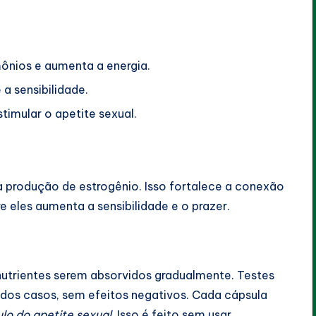
mônios e aumenta a energia.
a sensibilidade.
timular o apetite sexual.
a produção de estrogênio. Isso fortalece a conexão
re eles aumenta a sensibilidade e o prazer.
nutrientes serem absorvidos gradualmente. Testes
dos casos, sem efeitos negativos. Cada cápsula
lo do apetite sexual
. Isso é feito sem usar