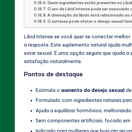
Quais ingredientes estão presentes no Libi
O uso de Libid Intense pode ser associado
A diminuição da libido está relacionada ao
O estresse pode afetar o desejo sexual fem
Libid Intense se você quer se conectar melhor
a resposta. Este suplemento natural ajuda mul
estar sexual. É uma opção segura que ajuda a e
satisfação naturalmente.
Pontos de destaque
Estimula o
aumento do desejo sexual
de 
Formulado com ingredientes naturais pa
Ajuda a equilibrar hormônios, melhorando 
Sem componentes artificiais, focado em r
Indicado para mulheres que buscam recupe