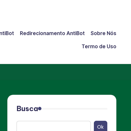
ntiBot
Redirecionamento AntiBot
Sobre Nós
Termo de Uso
Busca
Ok