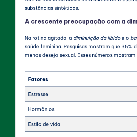
substâncias sintéticas.
A crescente preocupação com a dimi
Na rotina agitada, a
diminuição da libido
e o
ba
saúde feminina. Pesquisas mostram que 35% da
menos desejo sexual. Esses números mostram 
Fatores
Estresse
Hormônios
Estilo de vida