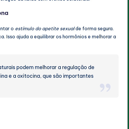
ona
entar o
estímulo do apetite sexual
de forma segura.
ca. Isso ajuda a equilibrar os hormônios e melhorar a
naturais podem melhorar a regulação de
mina e a oxitocina, que são importantes