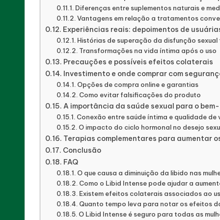
Diferenças entre suplementos naturais e me
Vantagens em relação a tratamentos conve
Experiências reais: depoimentos de usuária
Histórias de superação da disfunção sexual
Transformações na vida íntima após o uso
Precauções e possíveis efeitos colaterais
Investimento e onde comprar com seguranç
Opções de compra online e garantias
Como evitar falsificações do produto
A importância da saúde sexual para o bem-
Conexão entre saúde íntima e qualidade de 
O impacto do ciclo hormonal no desejo sexu
Terapias complementares para aumentar os
Conclusão
FAQ
O que causa a diminuição da libido nas mulh
Como o Libid Intense pode ajudar a aument
Existem efeitos colaterais associados ao us
Quanto tempo leva para notar os efeitos do
O Libid Intense é seguro para todas as mul