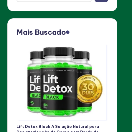
Mais Buscado
Lift Detox Black A Solução Natural para