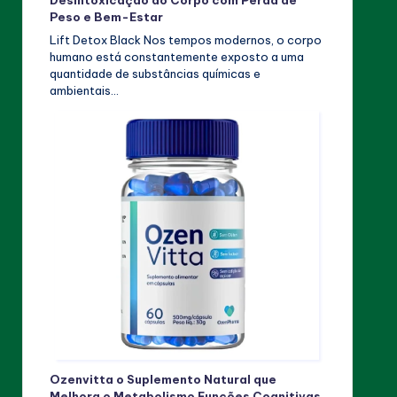
Desintoxicação do Corpo com Perda de
Peso e Bem-Estar
Lift Detox Black Nos tempos modernos, o corpo
humano está constantemente exposto a uma
quantidade de substâncias químicas e
ambientais…
Ozenvitta o Suplemento Natural que
Melhora o Metabolismo Funções Cognitivas