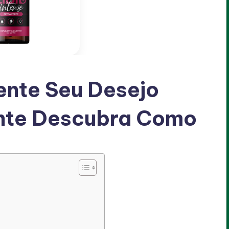
ente Seu Desejo
nte Descubra Como