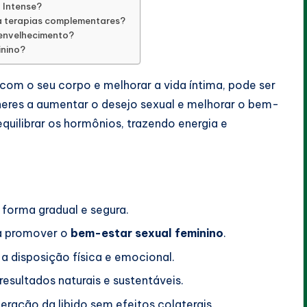
d Intense?
 a terapias complementares?
 envelhecimento?
inino?
 com o seu corpo e melhorar a vida íntima, pode ser
heres a aumentar o desejo sexual e melhorar o bem-
quilibrar os hormônios, trazendo energia e
forma gradual e segura.
ra promover o
bem-estar sexual feminino
.
a disposição física e emocional.
esultados naturais e sustentáveis.
ração da libido sem efeitos colaterais.